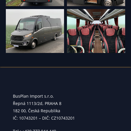
BusPlan Import s.r.o.
Řepná 1113/2d, PRAHA 8
182 00, Česká Republika
IČ: 10743201 – DIČ: CZ10743201