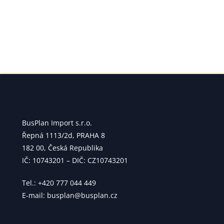
BusPlan Import s.r.o.
Řepná 1113/2d, PRAHA 8
182 00, Česká Republika
IČ: 10743201 – DIČ: CZ10743201
Tel.: +420 777 044 449
E-mail: busplan@busplan.cz